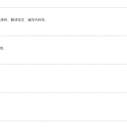
找资料、翻译语言、编写代码等。
情。
。