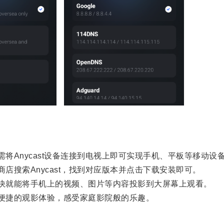
需将Anycast设备连接到电视上即可实现手机、平板等移动设
店搜索Anycast，找到对应版本并点击下载安装即可。
很快就能将手机上的视频、图片等内容投影到大屏幕上观看。
、便捷的观影体验，感受家庭影院般的乐趣。