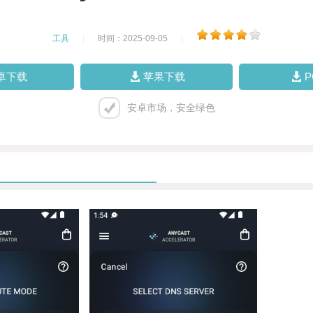
工具
|
时间：2025-09-05
|
卓下载
苹果下载
安卓市场，安全绿色