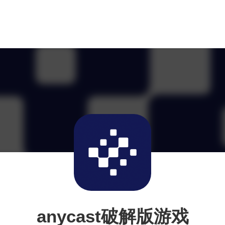
anycast破解版游戏