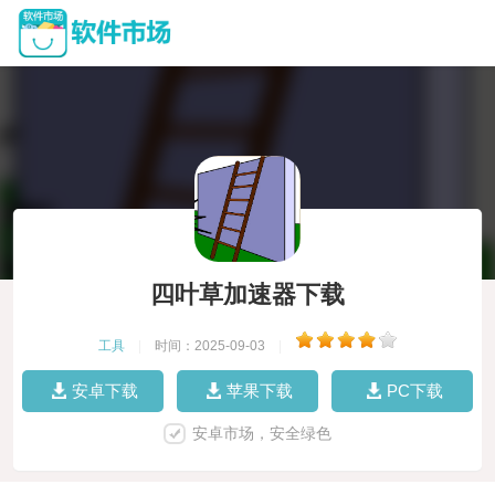
四叶草加速器下载
工具
|
时间：2025-09-03
|
安卓下载
苹果下载
PC下载
安卓市场，安全绿色