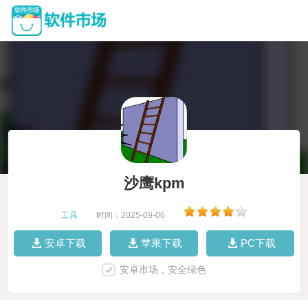
沙鹰kpm
工具
|
时间：2025-09-06
|
安卓下载
苹果下载
PC下载
安卓市场，安全绿色