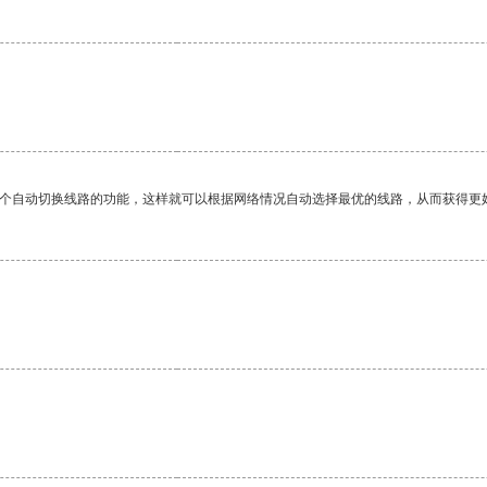
一个自动切换线路的功能，这样就可以根据网络情况自动选择最优的线路，从而获得更
。