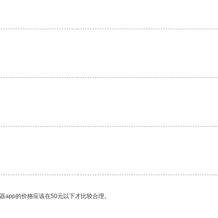
器app的价格应该在50元以下才比较合理。