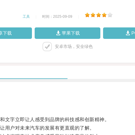
工具
|
时间：2025-09-09
|
卓下载
苹果下载
安卓市场，安全绿色
和文字立即让人感受到品牌的科技感和创新精神。
让用户对未来汽车的发展有更直观的了解。