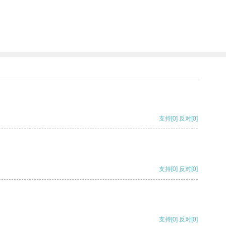
支持
[0]
反对
[0]
支持
[0]
反对
[0]
支持
[0]
反对
[0]