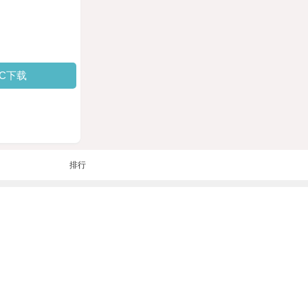
PC下载
排行