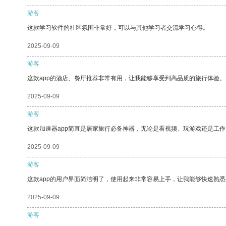
游客
这款学习软件的社区氛围非常好，可以与其他学习者交流学习心得。
2025-09-09
游客
这款app的酒店、餐厅推荐非常有用，让我能够享受到高品质的旅行体验。
2025-09-09
游客
这款加速器app简直是居家旅行必备神器，无论是看视频、玩游戏还是工
2025-09-09
游客
这款app的用户界面简洁明了，使用起来非常容易上手，让我能够快速熟悉
2025-09-09
游客