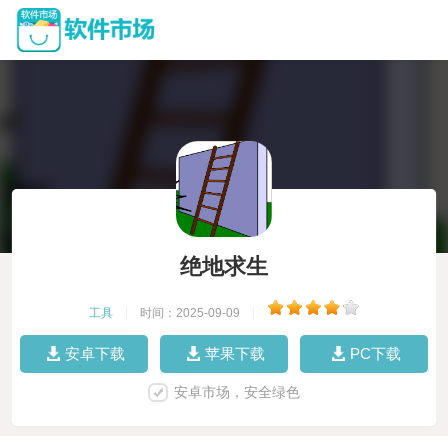
绝地求生
工具
|
时间：2025-09-09
|
安卓下载
苹果下载
PC下载
安卓市场，安全绿色