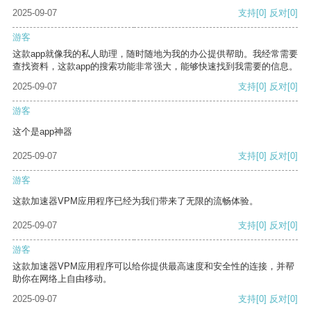
2025-09-07
支持
[0]
反对
[0]
游客
这款app就像我的私人助理，随时随地为我的办公提供帮助。我经常需要
查找资料，这款app的搜索功能非常强大，能够快速找到我需要的信息。
2025-09-07
支持
[0]
反对
[0]
游客
这个是app神器
2025-09-07
支持
[0]
反对
[0]
游客
这款加速器VPM应用程序已经为我们带来了无限的流畅体验。
2025-09-07
支持
[0]
反对
[0]
游客
这款加速器VPM应用程序可以给你提供最高速度和安全性的连接，并帮
助你在网络上自由移动。
2025-09-07
支持
[0]
反对
[0]