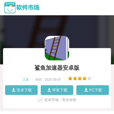
鲨鱼加速器安卓版
工具
|
时间：2025-09-07
|
安卓下载
苹果下载
PC下载
安卓市场，安全绿色