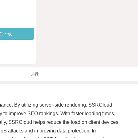
PC下载
排行
ance. By utilizing server-side rendering, SSRCloud
ty to improve SEO rankings. With faster loading times,
onally, SSRCloud helps reduce the load on client devices,
oS attacks and improving data protection. In