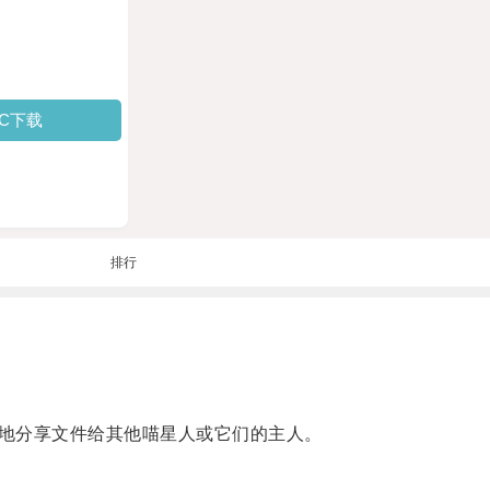
PC下载
排行
地分享文件给其他喵星人或它们的主人。