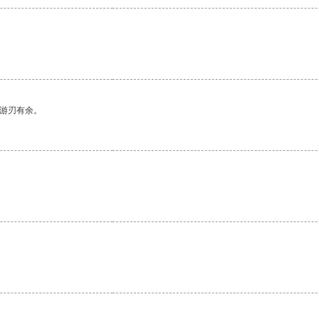
中游刃有余。