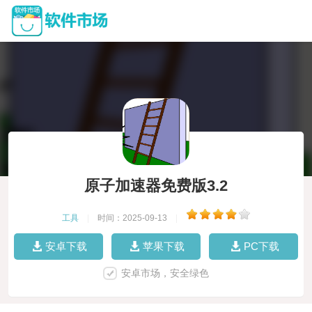
原子加速器免费版3.2
工具
|
时间：2025-09-13
|
安卓下载
苹果下载
PC下载
安卓市场，安全绿色