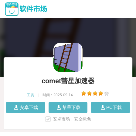
comet彗星加速器
工具
|
时间：2025-09-14
|
安卓下载
苹果下载
PC下载
安卓市场，安全绿色