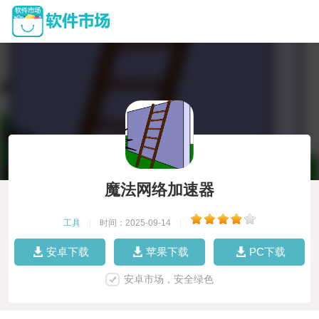
魔法网络加速器
工具
|
时间：2025-09-14
|
安卓下载
苹果下载
PC下载
安卓市场，安全绿色