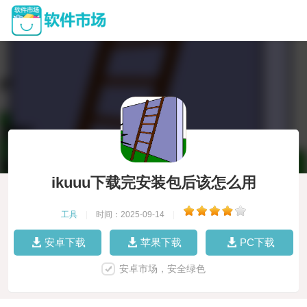
ikuuu下载完安装包后该怎么用
工具
|
时间：2025-09-14
|
安卓下载
苹果下载
PC下载
安卓市场，安全绿色