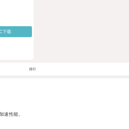
PC下载
排行
加速性能。