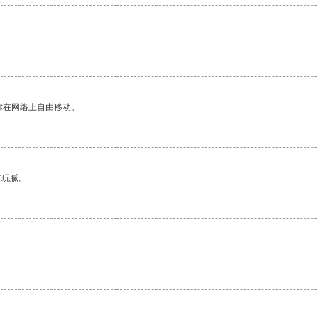
你在网络上自由移动。
有玩腻。