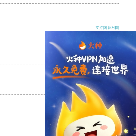
支持
[0]
反对
[0]
支持
[0]
反对
[0]
支持
[0]
反对
[0]
支持
[0]
反对
[0]