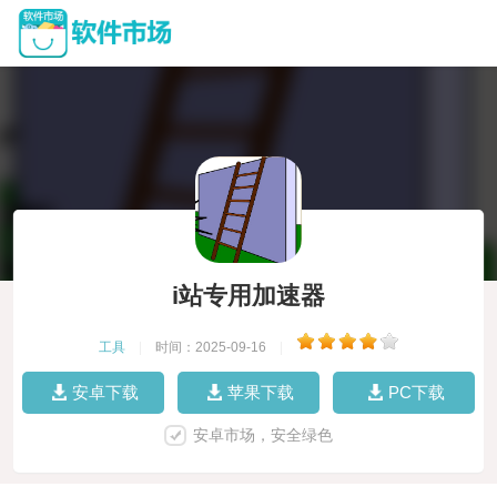
i站专用加速器
工具
|
时间：2025-09-16
|
安卓下载
苹果下载
PC下载
安卓市场，安全绿色