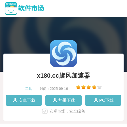
x180.cc旋风加速器
工具
|
时间：2025-09-16
|
安卓下载
苹果下载
PC下载
安卓市场，安全绿色