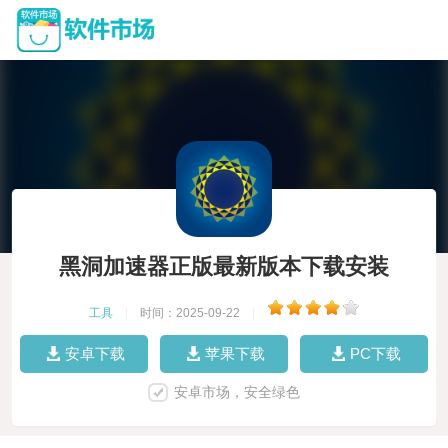
黑洞加速器正版最新版本下载安装
工具
|
时间：2025-09-22
|
安卓下载
苹果下载
PC下载
安卓市场，安全绿色