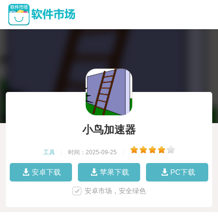
小鸟加速器
工具
|
时间：2025-09-25
|
安卓下载
苹果下载
PC下载
安卓市场，安全绿色