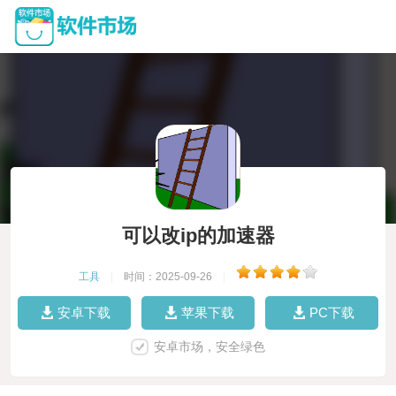
可以改ip的加速器
工具
|
时间：2025-09-26
|
安卓下载
苹果下载
PC下载
安卓市场，安全绿色