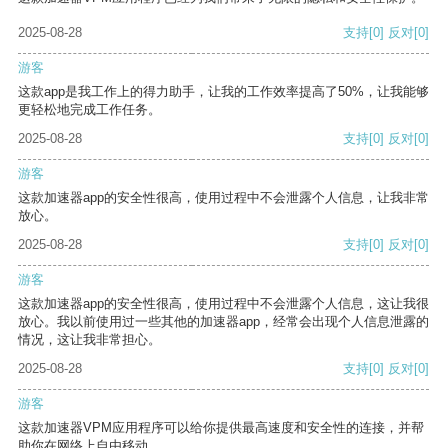
2025-08-28
支持
[0]
反对
[0]
游客
这款app是我工作上的得力助手，让我的工作效率提高了50%，让我能够
更轻松地完成工作任务。
2025-08-28
支持
[0]
反对
[0]
游客
这款加速器app的安全性很高，使用过程中不会泄露个人信息，让我非常
放心。
2025-08-28
支持
[0]
反对
[0]
游客
这款加速器app的安全性很高，使用过程中不会泄露个人信息，这让我很
放心。我以前使用过一些其他的加速器app，经常会出现个人信息泄露的
情况，这让我非常担心。
2025-08-28
支持
[0]
反对
[0]
游客
这款加速器VPM应用程序可以给你提供最高速度和安全性的连接，并帮
助你在网络上自由移动。