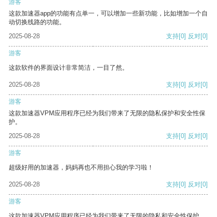
游客
这款加速器app的功能有点单一，可以增加一些新功能，比如增加一个自
动切换线路的功能。
2025-08-28
支持
[0]
反对
[0]
游客
这款软件的界面设计非常简洁，一目了然。
2025-08-28
支持
[0]
反对
[0]
游客
这款加速器VPM应用程序已经为我们带来了无限的隐私保护和安全性保
护。
2025-08-28
支持
[0]
反对
[0]
游客
超级好用的加速器，妈妈再也不用担心我的学习啦！
2025-08-28
支持
[0]
反对
[0]
游客
这款加速器VPM应用程序已经为我们带来了无限的隐私和安全性保护。