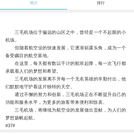
简介
排行
三毛机场位于偏远的山区之中，曾经是一个不起眼的小
机场。
但随着航空业的快速发展，它逐渐崭露头角，成为一个
备受瞩目的航空基地。
在这里，每天都有数以千计的航班起降，每一次飞行都
承载着人们的梦想和希望。
三毛机场的发展离不开每一个无名英雄的辛勤付出，他
们默默地守护着这片独特的天空。
通过不懈的努力和创新，三毛机场正在不断提升自己的
功能和服务水平，为更多的旅客带来便利和惊喜。
三毛机场，将继续为航空业的发展做出贡献，为人们的
梦想扬帆起航。
#37#