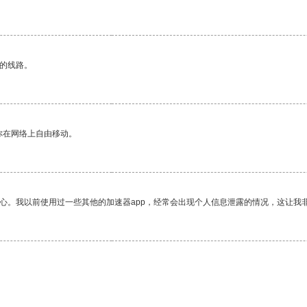
区的线路。
你在网络上自由移动。
放心。我以前使用过一些其他的加速器app，经常会出现个人信息泄露的情况，这让我