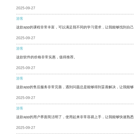
2025-09-27
游客
这款app的课程非常丰富，可以满足我不同的学习需求，让我能够找到自
2025-09-27
游客
这款软件的价格非常实惠，值得推荐。
2025-09-27
游客
这款app的售后服务非常完善，遇到问题总是能够得到妥善解决，让我能
2025-09-27
游客
这款app的用户界面简洁明了，使用起来非常容易上手，让我能够快速熟悉
2025-09-27