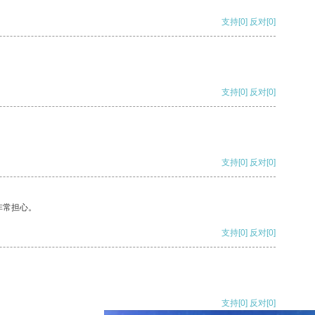
支持
[0]
反对
[0]
支持
[0]
反对
[0]
支持
[0]
反对
[0]
非常担心。
支持
[0]
反对
[0]
支持
[0]
反对
[0]