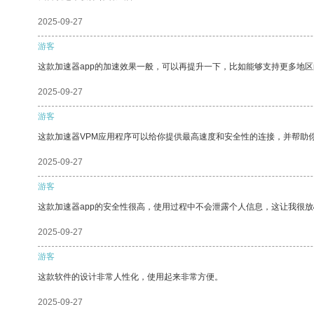
2025-09-27
游客
这款加速器app的加速效果一般，可以再提升一下，比如能够支持更多地
2025-09-27
游客
这款加速器VPM应用程序可以给你提供最高速度和安全性的连接，并帮助
2025-09-27
游客
这款加速器app的安全性很高，使用过程中不会泄露个人信息，这让我很
2025-09-27
游客
这款软件的设计非常人性化，使用起来非常方便。
2025-09-27