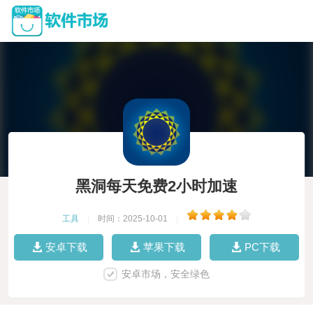
黑洞每天免费2小时加速
工具
|
时间：2025-10-01
|
安卓下载
苹果下载
PC下载
安卓市场，安全绿色