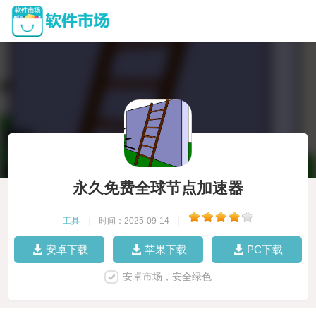
永久免费全球节点加速器
工具
|
时间：2025-09-14
|
安卓下载
苹果下载
PC下载
安卓市场，安全绿色