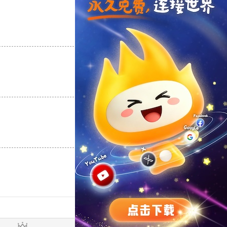
支持
[0]
反对
[0]
支持
[0]
反对
[0]
支持
[0]
反对
[0]