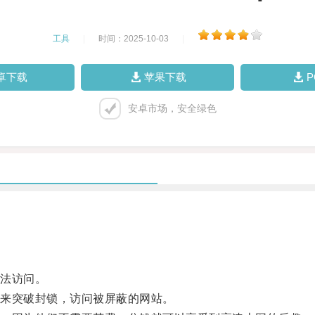
工具
|
时间：2025-10-03
|
卓下载
苹果下载
安卓市场，安全绿色
法访问。
来突破封锁，访问被屏蔽的网站。