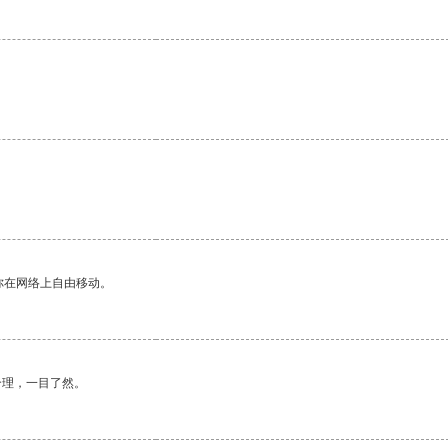
。
你在网络上自由移动。
合理，一目了然。