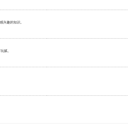
己感兴趣的知识。
有玩腻。