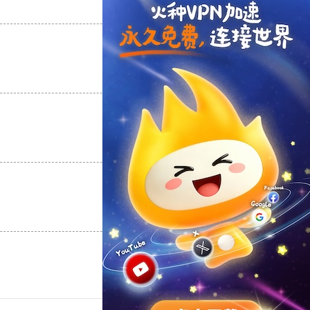
支持
[0]
反对
[0]
支持
[0]
反对
[0]
支持
[0]
反对
[0]
支持
[0]
反对
[0]