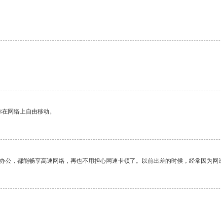
你在网络上自由移动。
作办公，都能畅享高速网络，再也不用担心网速卡顿了。以前出差的时候，经常因为网