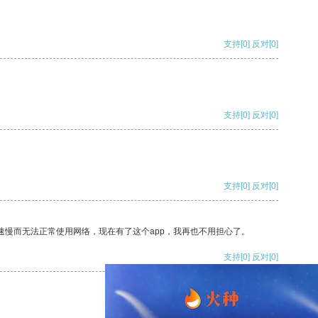
支持
[0]
反对
[0]
支持
[0]
反对
[0]
支持
[0]
反对
[0]
速慢而无法正常使用网络，现在有了这个app，我再也不用担心了。
支持
[0]
反对
[0]