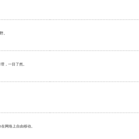
野。
合理，一目了然。
你在网络上自由移动。