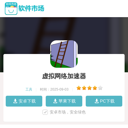
虚拟网络加速器
工具
|
时间：2025-09-03
|
安卓下载
苹果下载
PC下载
安卓市场，安全绿色