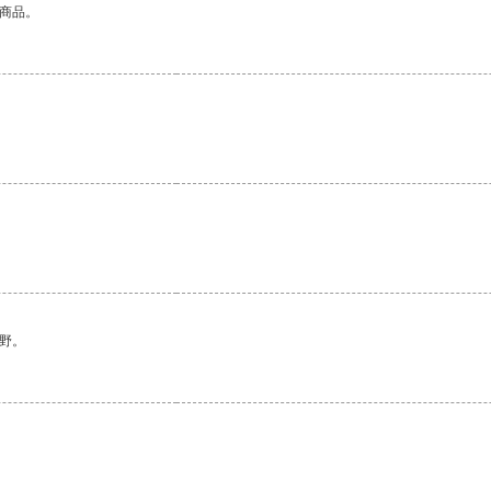
的商品。
。
野。