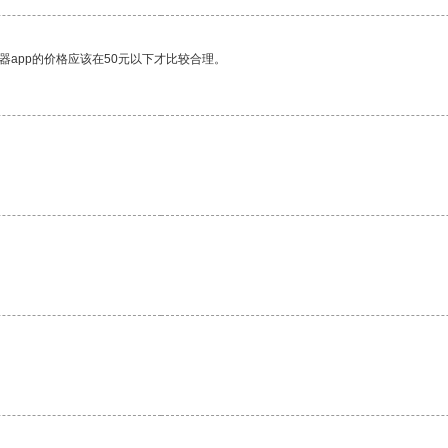
器app的价格应该在50元以下才比较合理。