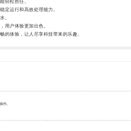
能轻松胜任。
稳定运行和高效处理能力。
水。
，用户体验更加出色。
畅的体验，让人尽享科技带来的乐趣。
悉操作。