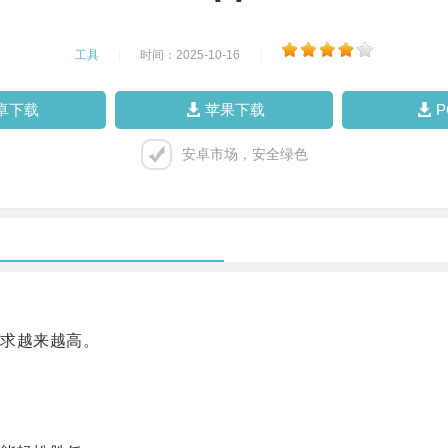
工具
|
时间：2025-10-16
|
卓下载
苹果下载
安卓市场，安全绿色
求越来越高。
。