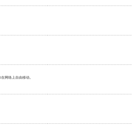
你在网络上自由移动。