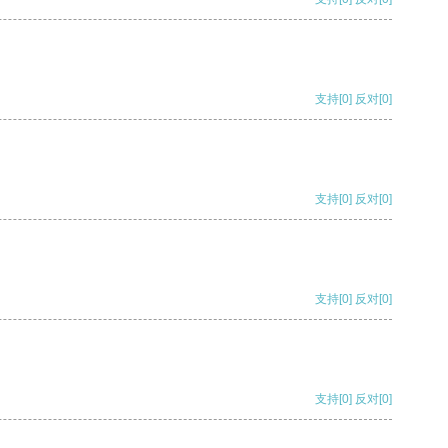
支持
[0]
反对
[0]
支持
[0]
反对
[0]
支持
[0]
反对
[0]
支持
[0]
反对
[0]