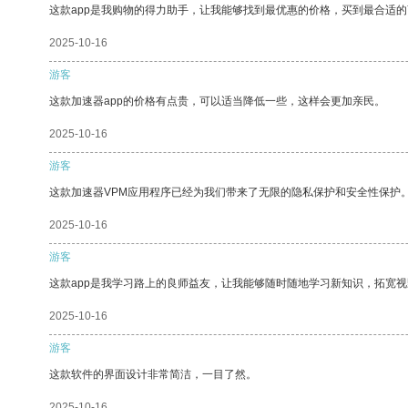
这款app是我购物的得力助手，让我能够找到最优惠的价格，买到最合适
2025-10-16
游客
这款加速器app的价格有点贵，可以适当降低一些，这样会更加亲民。
2025-10-16
游客
这款加速器VPM应用程序已经为我们带来了无限的隐私保护和安全性保护
2025-10-16
游客
这款app是我学习路上的良师益友，让我能够随时随地学习新知识，拓宽视
2025-10-16
游客
这款软件的界面设计非常简洁，一目了然。
2025-10-16