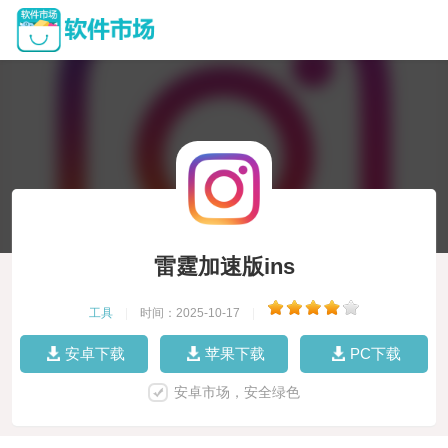
雷霆加速版ins
工具
|
时间：2025-10-17
|
安卓下载
苹果下载
PC下载
安卓市场，安全绿色