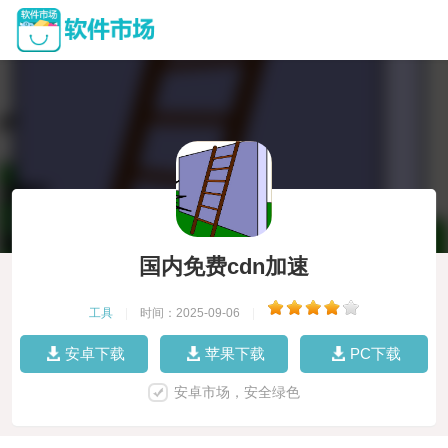
国内免费cdn加速
工具
|
时间：2025-09-06
|
安卓下载
苹果下载
PC下载
安卓市场，安全绿色