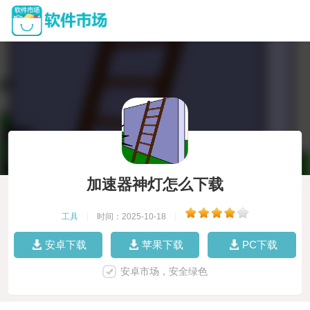
加速器神灯怎么下载
工具
|
时间：2025-10-18
|
安卓下载
苹果下载
PC下载
安卓市场，安全绿色