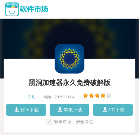
黑洞加速器永久免费破解版
工具
|
时间：2025-09-04
|
安卓下载
苹果下载
PC下载
安卓市场，安全绿色