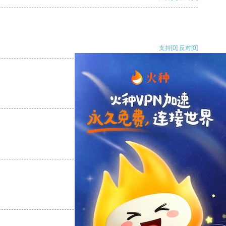
支持
[0]
反对
[0]
支持
[0]
反对
[0]
支持
[0]
反对
[0]
支持
[0]
反对
[0]