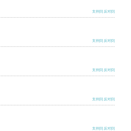
支持
[0]
反对
[0]
支持
[0]
反对
[0]
支持
[0]
反对
[0]
支持
[0]
反对
[0]
支持
[0]
反对
[0]