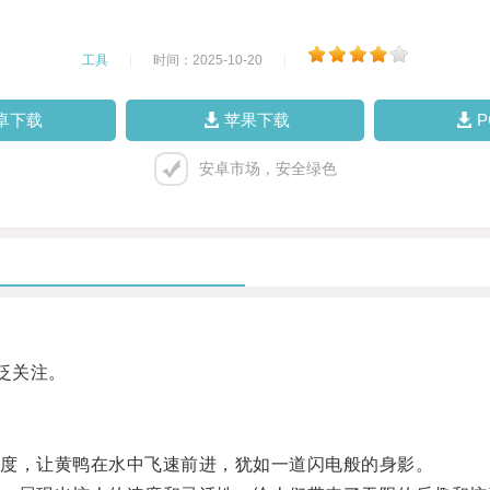
工具
|
时间：2025-10-20
|
卓下载
苹果下载
安卓市场，安全绿色
泛关注。
度，让黄鸭在水中飞速前进，犹如一道闪电般的身影。