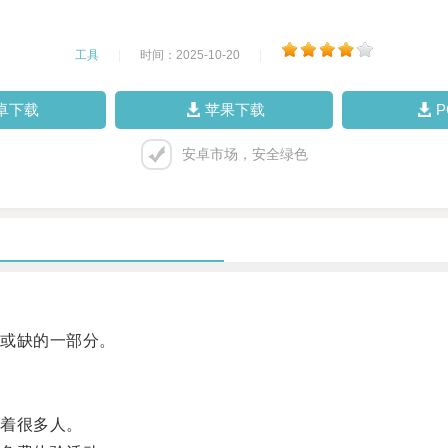
工具
|
时间：2025-10-20
|
卓下载
苹果下载
安卓市场，安全绿色
或缺的一部分。
着很多人。