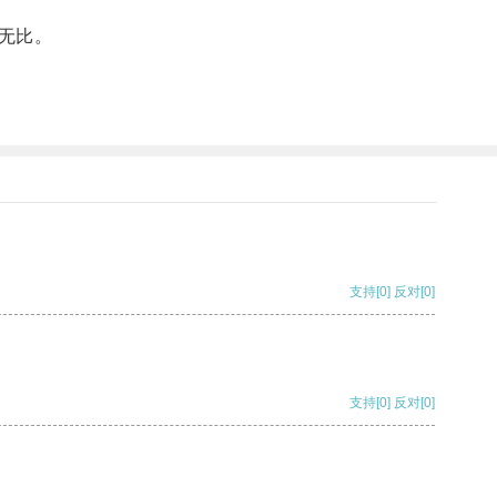
无比。
支持
[0]
反对
[0]
支持
[0]
反对
[0]