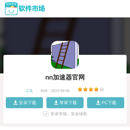
nn加速器官网
工具
|
时间：2025-09-06
|
安卓下载
苹果下载
PC下载
安卓市场，安全绿色