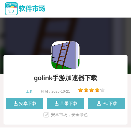
golink手游加速器下载
工具
|
时间：2025-10-21
|
安卓下载
苹果下载
PC下载
安卓市场，安全绿色