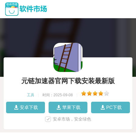
元链加速器官网下载安装最新版
工具
|
时间：2025-09-08
|
安卓下载
苹果下载
PC下载
安卓市场，安全绿色