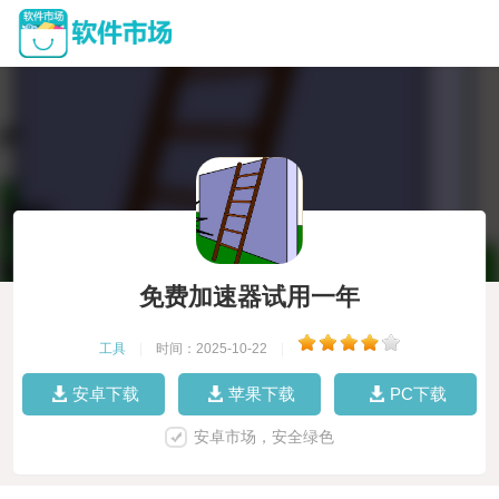
免费加速器试用一年
工具
|
时间：2025-10-22
|
安卓下载
苹果下载
PC下载
安卓市场，安全绿色