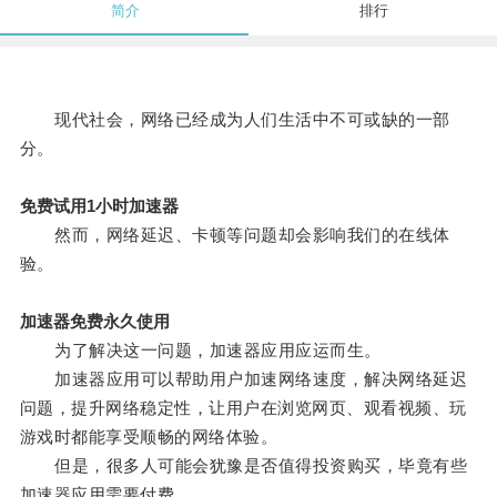
简介
排行
现代社会，网络已经成为人们生活中不可或缺的一部
分。
免费试用1小时加速器
然而，网络延迟、卡顿等问题却会影响我们的在线体
验。
加速器免费永久使用
为了解决这一问题，加速器应用应运而生。
加速器应用可以帮助用户加速网络速度，解决网络延迟
问题，提升网络稳定性，让用户在浏览网页、观看视频、玩
游戏时都能享受顺畅的网络体验。
但是，很多人可能会犹豫是否值得投资购买，毕竟有些
加速器应用需要付费。