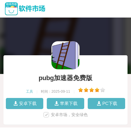
pubg加速器免费版
工具
|
时间：2025-09-11
|
安卓下载
苹果下载
PC下载
安卓市场，安全绿色