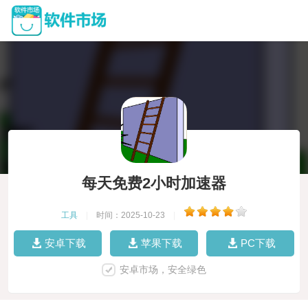
每天免费2小时加速器
工具
|
时间：2025-10-23
|
安卓下载
苹果下载
PC下载
安卓市场，安全绿色