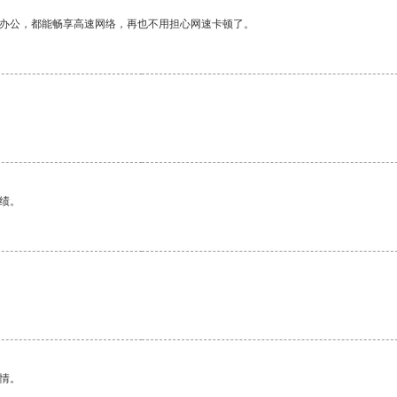
作办公，都能畅享高速网络，再也不用担心网速卡顿了。
。
绩。
情。