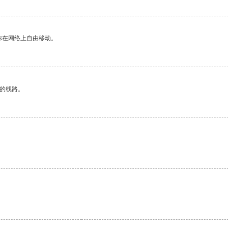
你在网络上自由移动。
区的线路。