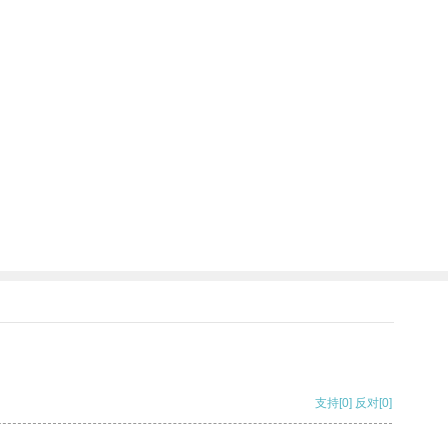
支持
[0]
反对
[0]