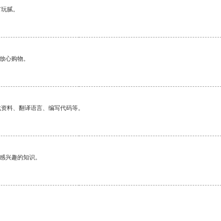
有玩腻。
够放心购物。
找资料、翻译语言、编写代码等。
己感兴趣的知识。