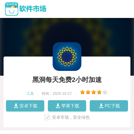
黑洞每天免费2小时加速
工具
|
时间：2025-10-27
|
安卓下载
苹果下载
PC下载
安卓市场，安全绿色