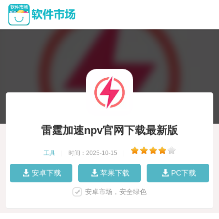
雷霆加速npv官网下载最新版
工具
|
时间：2025-10-15
|
安卓下载
苹果下载
PC下载
安卓市场，安全绿色