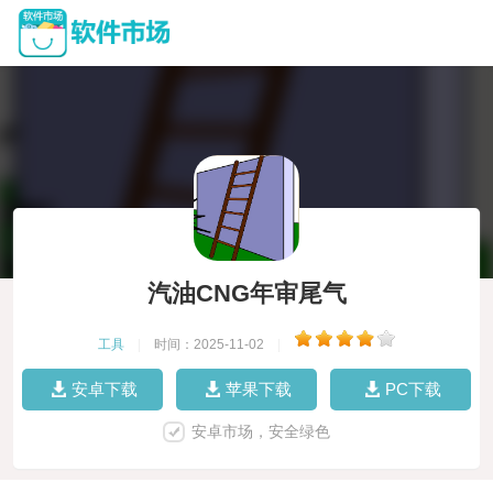
汽油CNG年审尾气
工具
|
时间：2025-11-02
|
安卓下载
苹果下载
PC下载
安卓市场，安全绿色