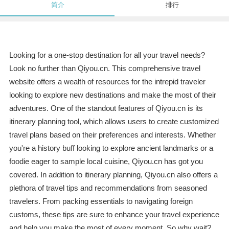
简介
排行
Looking for a one-stop destination for all your travel needs?
Look no further than Qiyou.cn. This comprehensive travel
website offers a wealth of resources for the intrepid traveler
looking to explore new destinations and make the most of their
adventures. One of the standout features of Qiyou.cn is its
itinerary planning tool, which allows users to create customized
travel plans based on their preferences and interests. Whether
you're a history buff looking to explore ancient landmarks or a
foodie eager to sample local cuisine, Qiyou.cn has got you
covered. In addition to itinerary planning, Qiyou.cn also offers a
plethora of travel tips and recommendations from seasoned
travelers. From packing essentials to navigating foreign
customs, these tips are sure to enhance your travel experience
and help you make the most of every moment. So why wait?