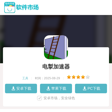
电掣加速器
工具
|
时间：2025-08-29
|
安卓下载
苹果下载
PC下载
安卓市场，安全绿色