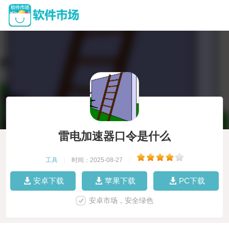
雷电加速器口令是什么
工具
|
时间：2025-08-27
|
安卓下载
苹果下载
PC下载
安卓市场，安全绿色