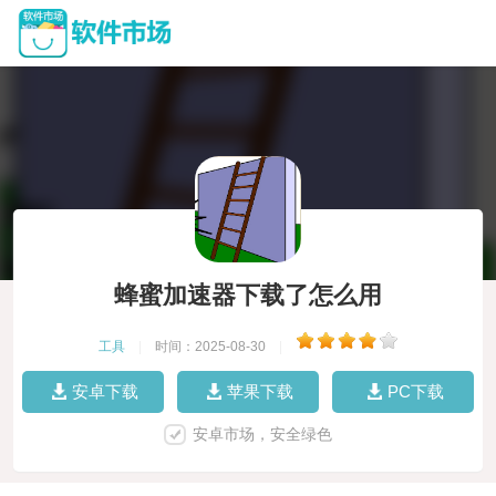
蜂蜜加速器下载了怎么用
工具
|
时间：2025-08-30
|
安卓下载
苹果下载
PC下载
安卓市场，安全绿色