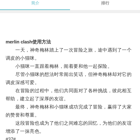
简介
排行
merlin clash使用方法
一天，神奇梅林踏上了一次冒险之旅，途中遇到了一个
调皮的小猫咪。
小猫咪一直跟着梅林，闹着要和他一起探险。
尽管小猫咪的想法时常闹出笑话，但神奇梅林却对它的
调皮深感可爱。
在冒险的过程中，他们共同面对了各种挑战，彼此相互
帮助，建立起了深厚的友谊。
最终，神奇梅林和小猫咪成功完成了冒险，赢得了大家
的赞誉和尊重。
这段冒险也成为了他们之间难忘的回忆，为他们的友谊
增添了一抹亮色。
#37#