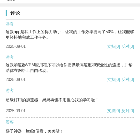
评论
游客
这款app是我工作上的得力助手，让我的工作效率提高了50%，让我能够
更轻松地完成工作任务。
2025-09-01
支持
[0]
反对
[0]
游客
这款加速器VPM应用程序可以给你提供最高速度和安全性的连接，并帮
助你在网络上自由移动。
2025-09-01
支持
[0]
反对
[0]
游客
超级好用的加速器，妈妈再也不用担心我的学习啦！
2025-09-01
支持
[0]
反对
[0]
游客
梯子神器，ins随便看，美美哒！