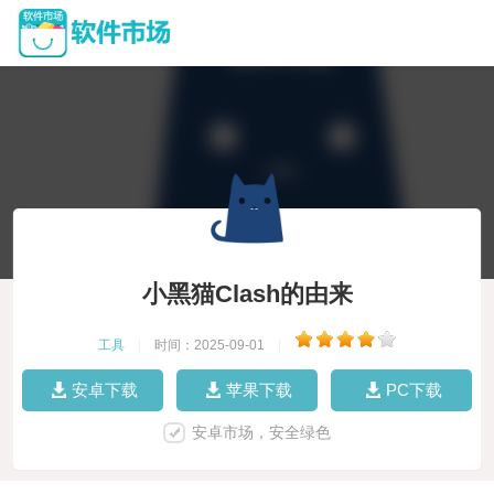
小黑猫Clash的由来
工具
|
时间：2025-09-01
|
安卓下载
苹果下载
PC下载
安卓市场，安全绿色