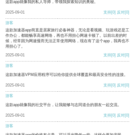
这款app就像我的私人导师，带领我探索知识的奥秘。
2025-09-01
支持
[0]
反对
[0]
游客
这款加速器app简直是居家旅行必备神器，无论是看视频、玩游戏还是工
作办公，都能畅享高速网络，再也不用担心网速卡顿了。以前出差的时
候，经常因为网速慢而无法正常使用网络，现在有了这个app，我再也不
用担心了。
2025-09-01
支持
[0]
反对
[0]
游客
这款加速器VPM应用程序可以给你提供全球覆盖和最高安全性的连接。
2025-09-01
支持
[0]
反对
[0]
游客
这款app就像我的社交平台，让我能够与志同道合的朋友一起交流。
2025-09-01
支持
[0]
反对
[0]
游客
这款加速器app的价格有点贵，可以适当降低一些，这样会更加亲民。