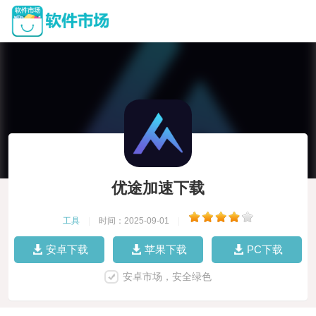
优途加速下载
工具
|
时间：2025-09-01
|
安卓下载
苹果下载
PC下载
安卓市场，安全绿色