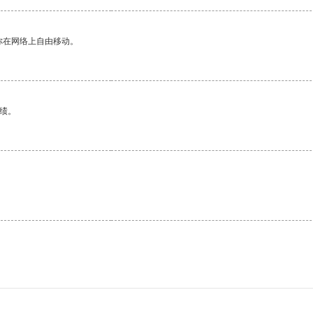
你在网络上自由移动。
绩。