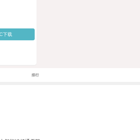
PC下载
排行