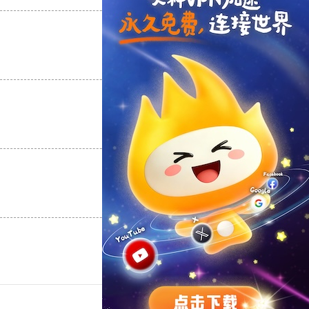
支持
[0]
反对
[0]
支持
[0]
反对
[0]
支持
[0]
反对
[0]